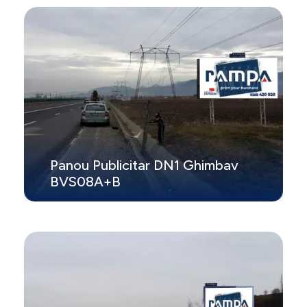
Panou Publicitar DN1 Ghimbav
BVS08A+B