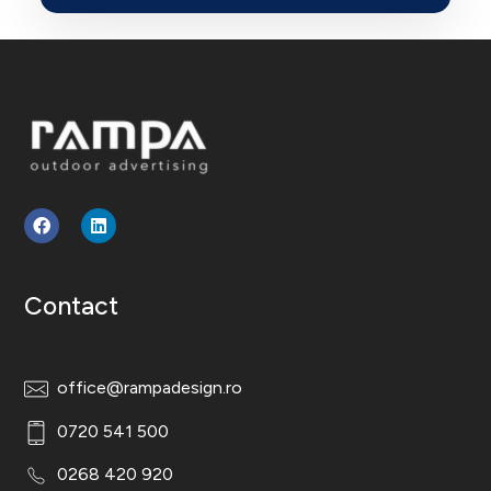
Rampa Design
Outdoor Advertising
Contact
office@rampadesign.ro
0720 541 500
0268 420 920