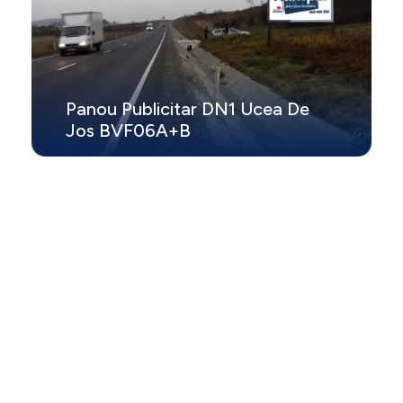
Panou Publicitar DN1 Ucea De
Jos BVF06A+B