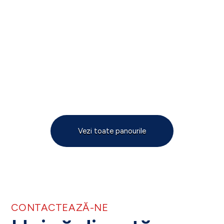
Vezi toate panourile
CONTACTEAZĂ-NE