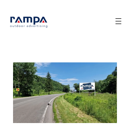
Rampa Design
Outdoor Advertising