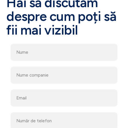
Hai să discutăm
despre cum poți să
fii mai vizibil