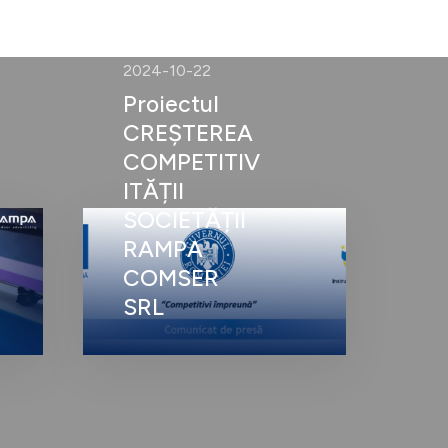
2024-10-22
Proiectul
CREȘTEREA
COMPETITIV
ITĂȚII
SOCIETĂȚII
RAMPA
COMSER
SRL