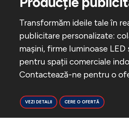
Producție publici
Transformăm ideile tale în rea
publicitare personalizate: co
mașini, firme luminoase LED 
pentru spații comerciale ind
Contactează-ne pentru o ofe
VEZI DETALII
CERE O OFERTĂ