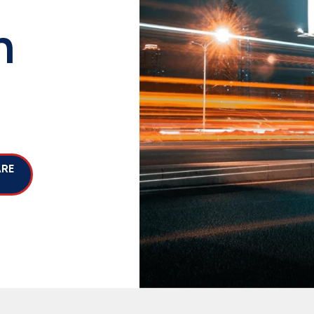
n
ARE