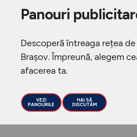
Panouri publicita
Descoperă întreaga rețea de 
Brașov. Împreună, alegem cea
afacerea ta.
VEZI
HAI SĂ
PANOURILE
DISCUTĂM