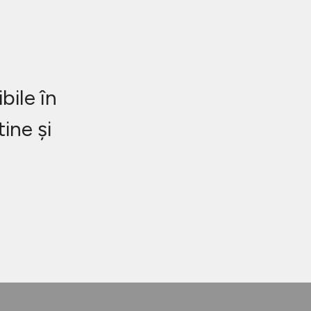
bile în
ine și