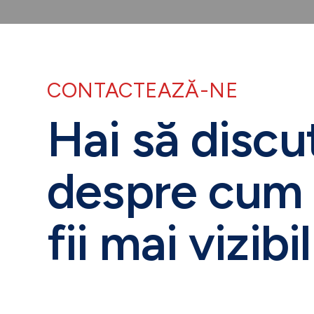
CONTACTEAZĂ-NE
Hai să disc
despre cum 
fii mai vizibil