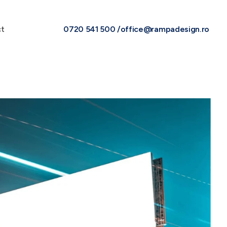
t
0720 541 500 /
office@rampadesign.ro