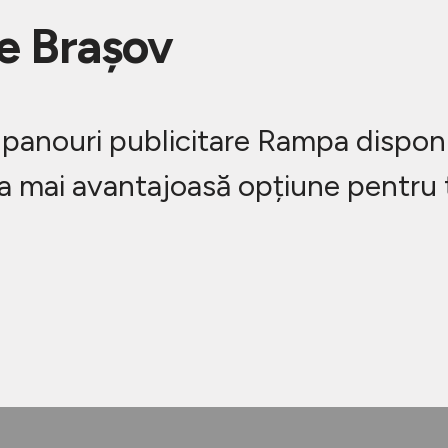
re Brașov
panouri publicitare Rampa disponi
 mai avantajoasă opțiune pentru t