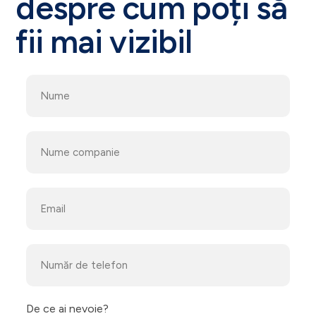
despre cum poți să
fii mai vizibil
De ce ai nevoie?