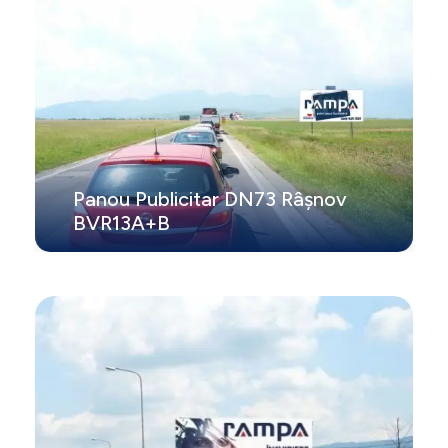
Panou Publicitar DN73 Râșnov
BVR13A+B