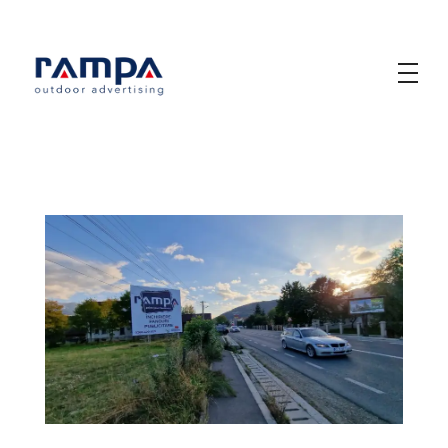
Rampa Design
Outdoor Advertising