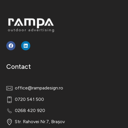
Rampa Design
Outdoor Advertising
Contact
office@rampadesign.ro
0720 541 500
0268 420 920
Str. Rahovei Nr.7, Brașov