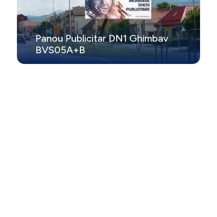
Panou Publicitar DN1 Ghimbav
BVS05A+B