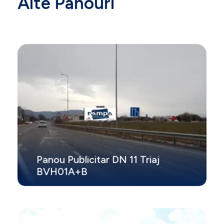
Alte Panouri
Panou Publicitar DN 11 Triaj
BVH01A+B