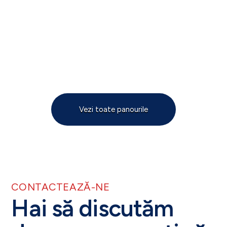
Vezi toate panourile
CONTACTEAZĂ-NE
Hai să discutăm