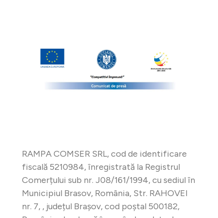
RAMPA COMSER SRL, cod de identificare
fiscală 5210984, înregistrată la Registrul
Comerțului sub nr. J08/161/1994, cu sediul în
Municipiul Brasov, România, Str. RAHOVEI
nr. 7, , județul Brașov, cod poștal 500182,