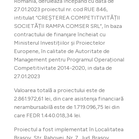
România, derulează începând cu data de
27.01.2023 proiectul nr. cod RUE 846,
intitulat “CREȘTEREA COMPETITIVITĂȚII
SOCIETĂȚII RAMPA COMSER SRL“, în baza
contractului de finanţare încheiat cu
Ministerul Investițiilor și Proiectelor
Europene, în calitate de Autoritate de
Management pentru Programul Operațional
Competitivitate 2014-2020, in data de
27.01.2023
Valoarea totală a proiectului este de
2.861.972,61 lei, din care asistenţa financiară
nerambursabilă este de 1.719.096,75 lei din
care FEDR 1.440.018,34 lei.
Proiectul a fost implementat în Localitatea
Brașov, Str. Rahovei, Nr. 7, Jud. Brașov.