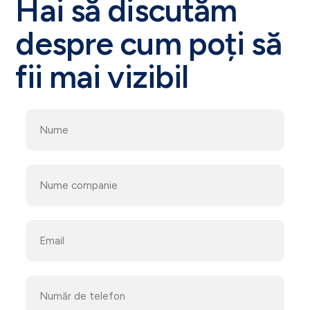
Hai să discutăm
despre cum poți să
fii mai vizibil