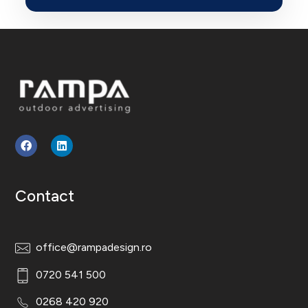
Rampa Design
Outdoor Advertising
Contact
office@rampadesign.ro
0720 541 500
0268 420 920