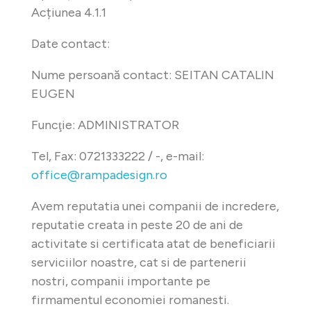
Acțiunea 4.1.1
Date contact:
Nume persoană contact: SEITAN CATALIN
EUGEN
Funcţie: ADMINISTRATOR
Tel, Fax: 0721333222 / -, e-mail:
office@rampadesign.ro
Avem reputatia unei companii de incredere,
reputatie creata in peste 20 de ani de
activitate si certificata atat de beneficiarii
serviciilor noastre, cat si de partenerii
nostri, companii importante pe
firmamentul economiei romanesti.