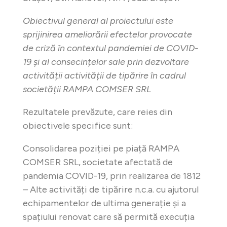
Obiectivul general al proiectului este
sprijinirea ameliorării efectelor provocate
de criză în contextul pandemiei de COVID-
19 și al consecințelor sale prin dezvoltare
activității activității de tipărire în cadrul
societății RAMPA COMSER SRL
Rezultatele prevăzute, care reies din
obiectivele specifice sunt:
Consolidarea poziției pe piață RAMPA
COMSER SRL, societate afectată de
pandemia COVID-19, prin realizarea de 1812
– Alte activități de tipărire n.c.a. cu ajutorul
echipamentelor de ultima generație și a
spațiului renovat care să permită execuția