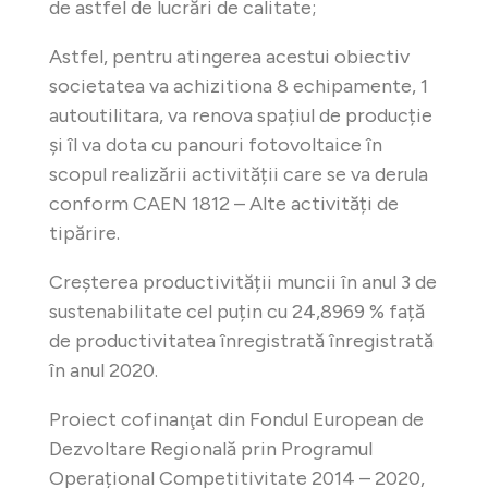
de astfel de lucrări de calitate;
Astfel, pentru atingerea acestui obiectiv
societatea va achizitiona 8 echipamente, 1
autoutilitara, va renova spațiul de producție
și îl va dota cu panouri fotovoltaice în
scopul realizării activității care se va derula
conform CAEN 1812 – Alte activități de
tipărire.
Creșterea productivității muncii în anul 3 de
sustenabilitate cel puțin cu 24,8969 % față
de productivitatea înregistrată înregistrată
în anul 2020.
Proiect cofinanţat din Fondul European de
Dezvoltare Regională prin Programul
Operațional Competitivitate 2014 – 2020,