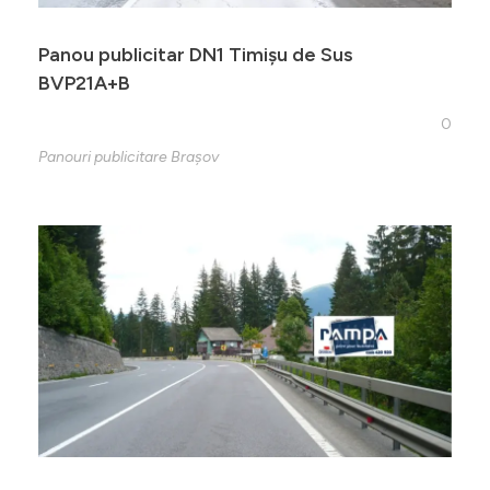
Panou publicitar DN1 Timișu de Sus
BVP21A+B
0
Panouri publicitare Brașov