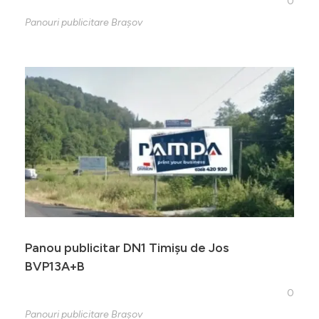
0
Panouri publicitare Brașov
Panou publicitar DN1 Timișu de Jos
BVP13A+B
0
Panouri publicitare Brașov