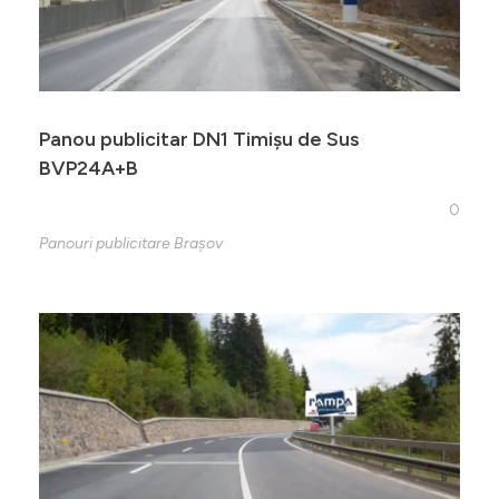
Panou publicitar DN1 Timișu de Sus
BVP24A+B
0
Panouri publicitare Brașov