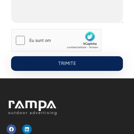
Rampa Design
Outdoor Advertising