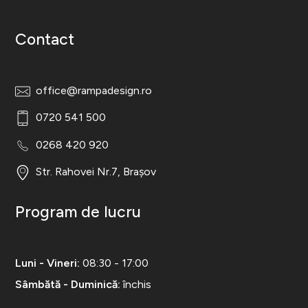
Contact
office@rampadesign.ro
0720 541 500
0268 420 920
Str. Rahovei Nr.7, Brașov
Program de lucru
Luni - Vineri:
08:30 - 17:00
Sâmbătă - Duminică:
închis