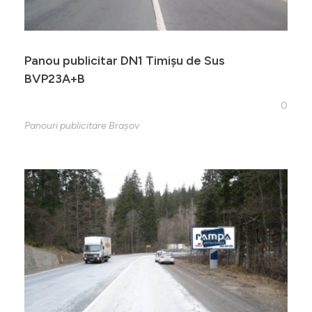
Panou publicitar DN1 Timișu de Sus
BVP23A+B
0
Panouri publicitare Brașov