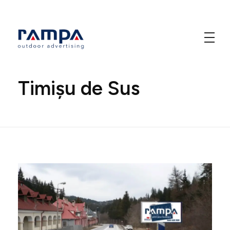
Home
»
Timișu de Sus
Rampa Design
Outdoor Advertising
Timișu de Sus