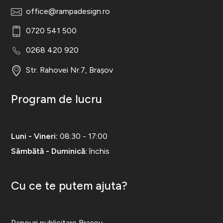
office@rampadesign.ro
0720 541 500
0268 420 920
Str. Rahovei Nr.7, Brașov
Program de lucru
Luni - Vineri:
08:30 - 17:00
Sâmbătă - Duminică:
închis
Cu ce te putem ajuta?
Panouri publicitare Brașov