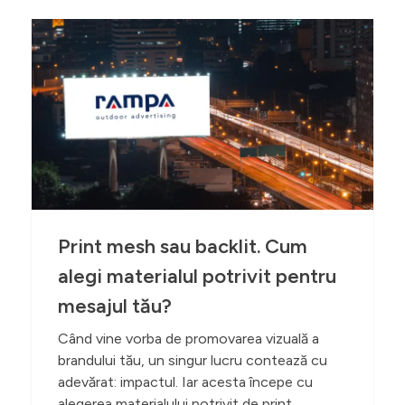
Print mesh sau backlit. Cum
alegi materialul potrivit pentru
mesajul tău?
Când vine vorba de promovarea vizuală a
brandului tău, un singur lucru contează cu
adevărat: impactul. Iar acesta începe cu
alegerea materialului potrivit de print.