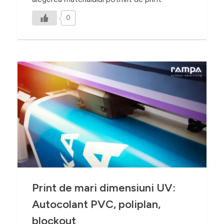
0
Print de mari dimensiuni UV:
Autocolant PVC, poliplan,
blockout